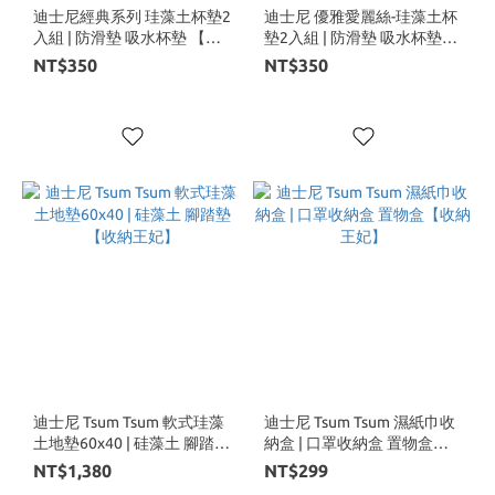
迪士尼經典系列 珪藻土杯墊2
迪士尼 優雅愛麗絲-珪藻土杯
入組 | 防滑墊 吸水杯墊 【收
墊2入組 | 防滑墊 吸水杯墊
納王妃】
【收納王妃】
NT$350
NT$350
迪士尼 Tsum Tsum 軟式珪藻
迪士尼 Tsum Tsum 濕紙巾收
土地墊60x40 | 硅藻土 腳踏墊
納盒 | 口罩收納盒 置物盒
【收納王妃】
【收納王妃】
NT$1,380
NT$299