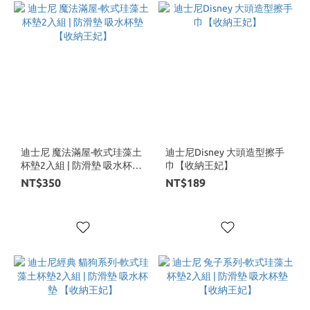
迪士尼 魔法滿屋-軟式珪藻土
迪士尼Disney 大頭造型擦手
杯墊2入組 | 防滑墊 吸水杯墊
巾【收納王妃】
【收納王妃】
NT$350
NT$189