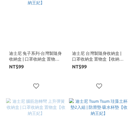
迪士尼 兔子系列-台灣製隨身
迪士尼 台灣製隨身收納盒 |
收納盒 | 口罩收納盒 置物盒
口罩收納盒 置物盒【收納王
【收納王妃】
妃】
NT$99
NT$99