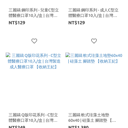
三麗鷗 鋼印系列 - 兒童C型立
三麗鷗 鋼印系列 - 成人C型立
體醫療口罩10入/盒 | 台灣製
體醫療口罩10入/盒 | 台灣製
造 【收納王妃】
造 【收納王妃】
NT$129
NT$129
三麗鷗 Q版印花系列 - C型立
三麗鷗 軟式珪藻土地墊
體醫療口罩10入/盒 | 台灣製
60x40 | 硅藻土 腳踏墊 【收
造 成人醫療口罩 【收納王
納王妃】
NT$249
NT$1,380