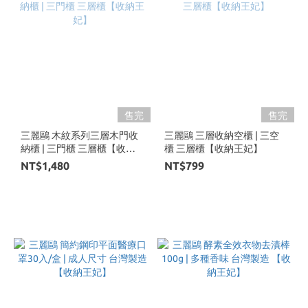
售完
售完
三麗鷗 木紋系列三層木門收
三麗鷗 三層收納空櫃 | 三空
納櫃 | 三門櫃 三層櫃【收納
櫃 三層櫃【收納王妃】
王妃】
NT$1,480
NT$799