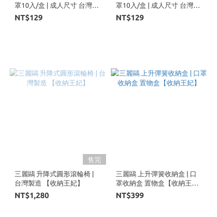
罩10入/盒 | 成人尺寸 台灣製
罩10入/盒 | 成人尺寸 台灣製
造 【收納王妃】
造 【收納王妃】
NT$129
NT$129
售完
三麗鷗 升降式圓形滾輪椅 |
三麗鷗 上升彈簧收納盒 | 口
台灣製造 【收納王妃】
罩收納盒 置物盒【收納王
妃】
NT$1,280
NT$399