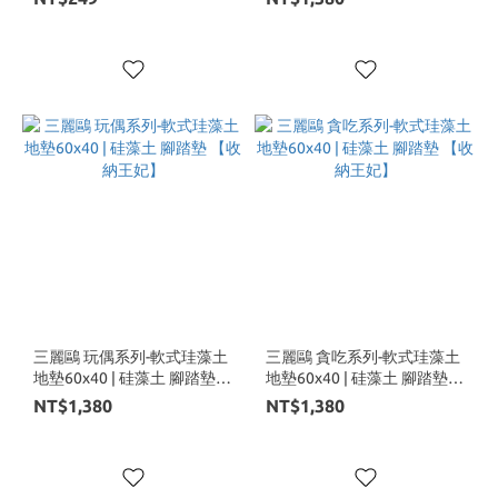
妃】
三麗鷗 玩偶系列-軟式珪藻土
三麗鷗 貪吃系列-軟式珪藻土
地墊60x40 | 硅藻土 腳踏墊
地墊60x40 | 硅藻土 腳踏墊
【收納王妃】
【收納王妃】
NT$1,380
NT$1,380