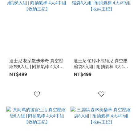
迪士尼 花朵散步米奇-真空壓
迪士尼 忙碌小熊維尼-真空壓
縮袋8入組 | 附抽氣棒 4大4中
縮袋8入組 | 附抽氣棒 4大4中
組【收納王妃】
組【收納王妃】
NT$499
NT$499