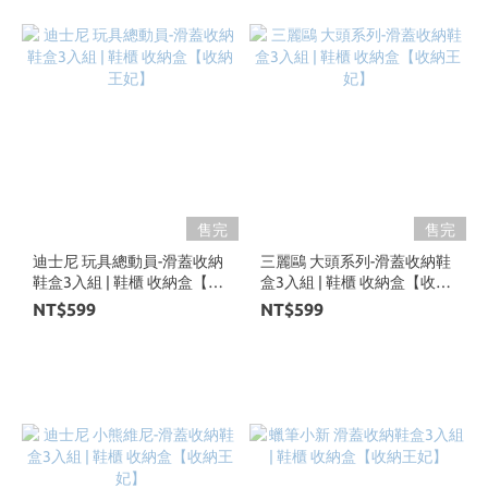
售完
售完
迪士尼 玩具總動員-滑蓋收納
三麗鷗 大頭系列-滑蓋收納鞋
鞋盒3入組 | 鞋櫃 收納盒【收
盒3入組 | 鞋櫃 收納盒【收納
納王妃】
王妃】
NT$599
NT$599