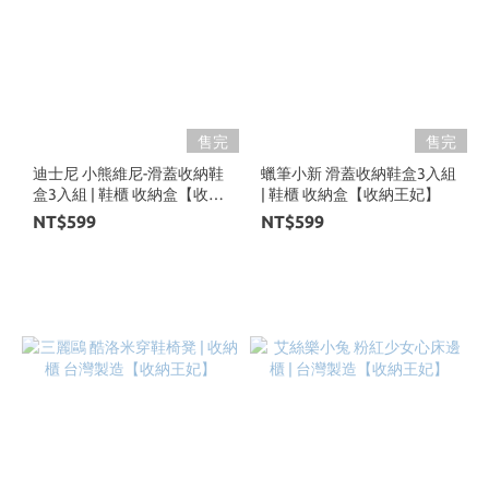
售完
售完
迪士尼 小熊維尼-滑蓋收納鞋
蠟筆小新 滑蓋收納鞋盒3入組
盒3入組 | 鞋櫃 收納盒【收納
| 鞋櫃 收納盒【收納王妃】
王妃】
NT$599
NT$599