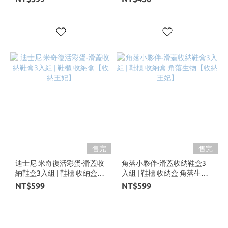
售完
售完
迪士尼 米奇復活彩蛋-滑蓋收
角落小夥伴-滑蓋收納鞋盒3
納鞋盒3入組 | 鞋櫃 收納盒
入組 | 鞋櫃 收納盒 角落生物
【收納王妃】
【收納王妃】
NT$599
NT$599