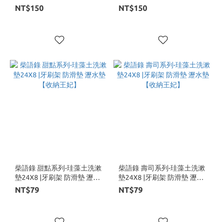
納王妃】
NT$150
NT$150
柴語錄 甜點系列-珪藻土洗漱
柴語錄 壽司系列-珪藻土洗漱
墊24X8 |牙刷架 防滑墊 瀝水
墊24X8 |牙刷架 防滑墊 瀝水
墊【收納王妃】
墊【收納王妃】
NT$79
NT$79