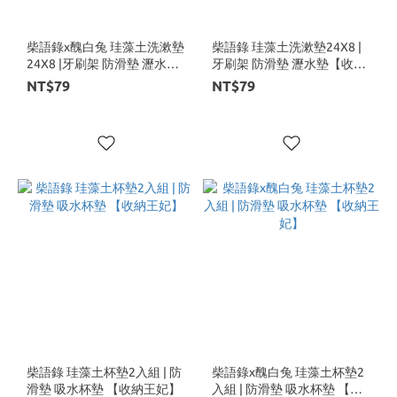
柴語錄x醜白兔 珪藻土洗漱墊
柴語錄 珪藻土洗漱墊24X8 |
24X8 |牙刷架 防滑墊 瀝水墊
牙刷架 防滑墊 瀝水墊【收納
【收納王妃】
王妃】
NT$79
NT$79
柴語錄 珪藻土杯墊2入組 | 防
柴語錄x醜白兔 珪藻土杯墊2
滑墊 吸水杯墊 【收納王妃】
入組 | 防滑墊 吸水杯墊 【收