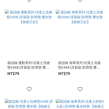
柴語錄 運動系列-珪藻土洗漱
柴語錄 海軍系列-珪藻土洗漱
墊24X8 |牙刷架 防滑墊 瀝水
墊24X8 |牙刷架 防滑墊 瀝水
墊【收納王妃】
墊【收納王妃】
NT$79
NT$79