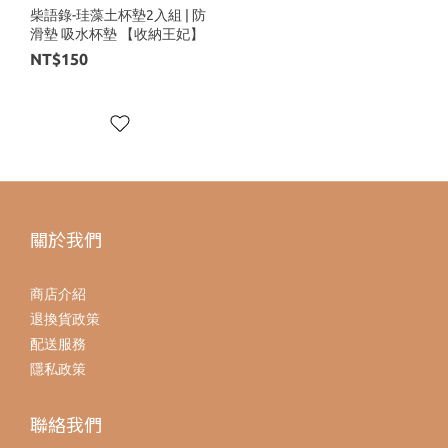
柴語錄-珪藻土杯墊2入組 | 防
滑墊 吸水杯墊 【收納王妃】
NT$150
關於我們
商店介紹
退換貨政策
配送服務
隱私政策
聯絡我們