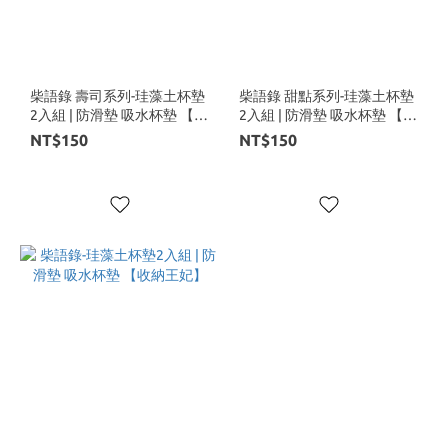
柴語錄 壽司系列-珪藻土杯墊
柴語錄 甜點系列-珪藻土杯墊
2入組 | 防滑墊 吸水杯墊 【收
2入組 | 防滑墊 吸水杯墊 【收
納王妃】
納王妃】
NT$150
NT$150