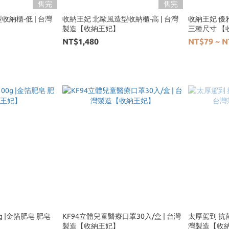
售完
售完
納櫃-低 | 台灣
收納王妃 北歐風造型收納櫃-高 | 台灣
收納王妃 優
製造【收納王妃】
三種尺寸 【
NT$1,480
NT$79 ~ N
g |金箔肥皂 肥皂
KF94立體兒童醫療口罩30入/盒 | 台灣
太厚駕到 抗菌
製造【收納王妃】
灣製造【收