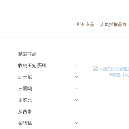
所有商品
人氣授權品牌
精選商品
收納王妃系列
迪士尼
三麗鷗
史努比
鯊西米
柴語錄