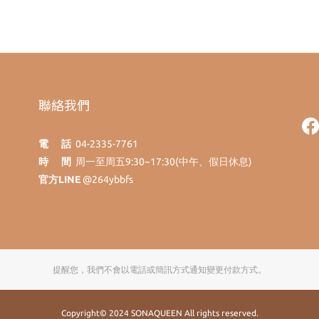
聯絡我們
電 話
04-2335-7761
時 間
周一至周五9:30~17:30(中午、假日休息)
官方LINE
@264ybbfs
提醒您，我們不會以電話或簡訊方式通知變更付款方式。
Copyright© 2024 SONAQUEEN All rights reserved.