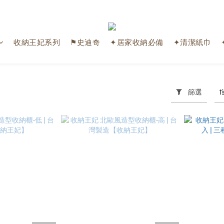
收納王妃系列
⚑史迪奇
✦居家收納必備
✦清潔紙巾
篩選