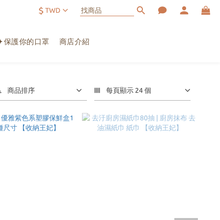
$
TWD
✦保護你的口罩
商店介紹
商品排序
每頁顯示 24 個