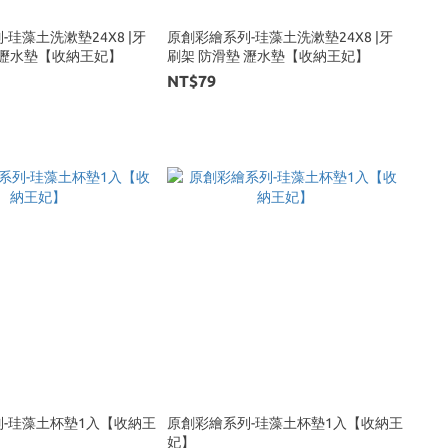
珪藻土洗漱墊24X8 |牙
原創彩繪系列-珪藻土洗漱墊24X8 |牙
 瀝水墊【收納王妃】
刷架 防滑墊 瀝水墊【收納王妃】
NT$79
-珪藻土杯墊1入【收納王
原創彩繪系列-珪藻土杯墊1入【收納王
妃】