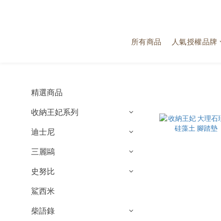
所有商品
人氣授權品牌
精選商品
收納王妃系列
迪士尼
三麗鷗
史努比
鯊西米
柴語錄