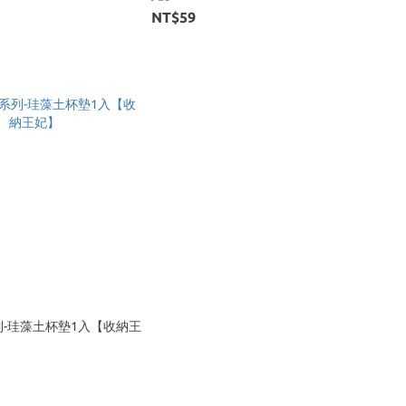
NT$59
-珪藻土杯墊1入【收納王