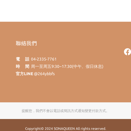
聯絡我們
電 話
04-2335-7761
時 間
周一至周五9:30~17:30(中午、假日休息)
官方LINE
@264ybbfs
提醒您，我們不會以電話或簡訊方式通知變更付款方式。
Copyright© 2024 SONAQUEEN All rights reserved.