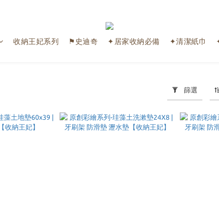
收納王妃系列
⚑史迪奇
✦居家收納必備
✦清潔紙巾
篩選