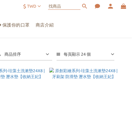
$
TWD
✦保護你的口罩
商店介紹
商品排序
每頁顯示 24 個