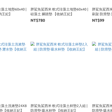
土地墊60x40 |
胖鯊魚鯊西米 軟式珪藻土地墊60x40 |
胖鯊魚鯊西米 
踏墊 【收納王妃】
硅藻土 腳踏墊 【收納王妃】
刷架 防滑墊
NT$780
NT$99
藻土洗漱墊24X8
胖鯊魚鯊西米 軟式珪藻土杯墊2入組 |
胖鯊魚鯊西米
水墊【收納王妃】
防滑墊 吸水杯墊 【收納王妃】