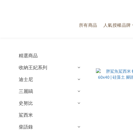
所有商品
人氣授權品牌
精選商品
收納王妃系列
迪士尼
三麗鷗
史努比
鯊西米
柴語錄