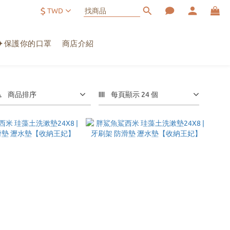
$
TWD
✦保護你的口罩
商店介紹
商品排序
每頁顯示 24 個