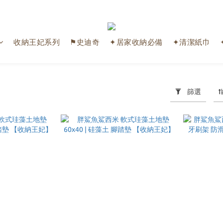
收納王妃系列
⚑史迪奇
✦居家收納必備
✦清潔紙巾
篩選