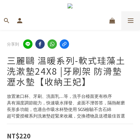
分享到
三麗鷗 溫暖系列-軟式珪藻土
洗漱墊24X8 |牙刷架 防滑墊
瀝水墊【收納王妃】
放置漱口杯、牙刷、洗面乳…等，洗手台檯面更有秩序
具有濕度調節能力，快速吸水揮發、桌面不溼答答，隔熱耐磨
長形多功能，也適合作吸水杯墊使用 SGS檢驗不含石綿
超可愛授權系列洗漱墊趕緊來收藏，交換禮物及送禮最佳首選
NT$220