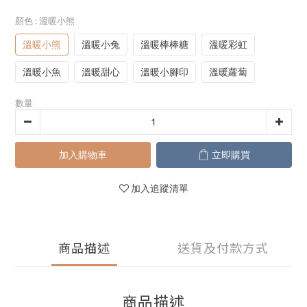
顏色
: 溫暖小熊
溫暖小熊
溫暖小兔
溫暖棒棒糖
溫暖彩虹
溫暖小魚
溫暖甜心
溫暖小腳印
溫暖蘿蔔
數量
加入購物車
立即購買
加入追蹤清單
商品描述
送貨及付款方式
商品描述