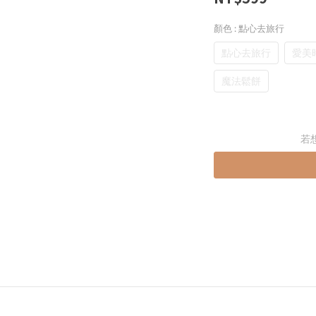
顏色
: 點心去旅行
點心去旅行
愛美
魔法鬆餅
若