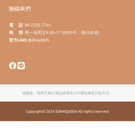
聯絡我們
電 話
04-2335-7761
時 間
周一至周五9:30~17:30(中午、假日休息)
官方LINE
@264ybbfs
提醒您，我們不會以電話或簡訊方式通知變更付款方式。
Copyright© 2024 SONAQUEEN All rights reserved.
立即購買