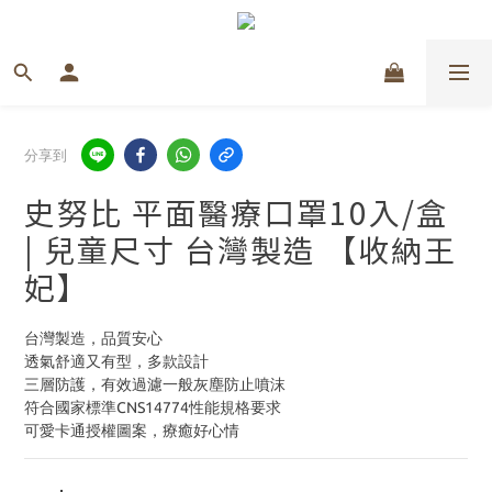
分享到
史努比 平面醫療口罩10入/盒
| 兒童尺寸 台灣製造 【收納王
妃】
台灣製造，品質安心
透氣舒適又有型，多款設計
三層防護，有效過濾一般灰塵防止噴沫
符合國家標準CNS14774性能規格要求
可愛卡通授權圖案，療癒好心情