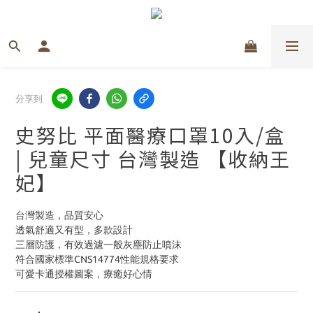
分享到
史努比 平面醫療口罩10入/盒
| 兒童尺寸 台灣製造 【收納王
妃】
台灣製造，品質安心
透氣舒適又有型，多款設計
三層防護，有效過濾一般灰塵防止噴沫
符合國家標準CNS14774性能規格要求
可愛卡通授權圖案，療癒好心情