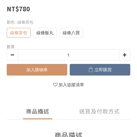
NT$780
顏色
: 線條茶包
線條茶包
線條飯丸
線條八寶
數量
加入購物車
立即購買
加入追蹤清單
商品描述
送貨及付款方式
商品描述