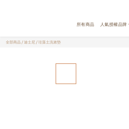
所有商品
人氣授權品牌
全部商品
/
迪士尼
/
珪藻土洗漱墊