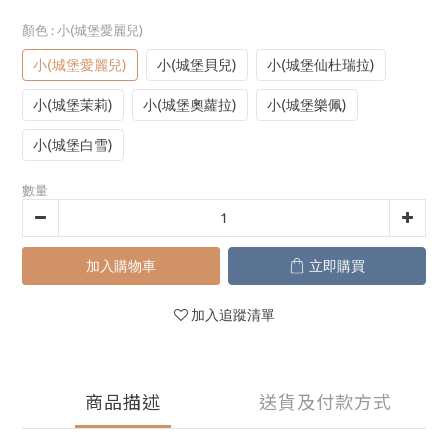
顏色
: 小(城堡愛麗兒)
小(城堡愛麗兒)
小(城堡貝兒)
小(城堡仙杜瑞拉)
小(城堡茉莉)
小(城堡奧蘿拉)
小(城堡樂佩)
小(城堡白雪)
數量
加入購物車
立即購買
加入追蹤清單
商品描述
送貨及付款方式