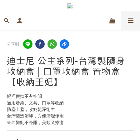
分享到
迪士尼 公主系列-台灣製隨身
收納盒 | 口罩收納盒 置物盒
【收納王妃】
輕巧便攜不占空間
適用發票、文具、口罩等收納
防塵上蓋，收納乾淨衛生
台灣製造塑膠，方便清潔使用
東西雜亂不外露，美觀又療癒