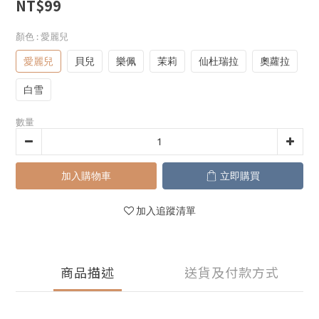
NT$99
顏色
: 愛麗兒
愛麗兒
貝兒
樂佩
茉莉
仙杜瑞拉
奧蘿拉
白雪
數量
加入購物車
立即購買
加入追蹤清單
商品描述
送貨及付款方式