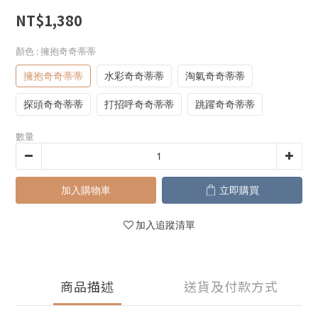
NT$1,380
顏色
: 擁抱奇奇蒂蒂
擁抱奇奇蒂蒂
水彩奇奇蒂蒂
淘氣奇奇蒂蒂
探頭奇奇蒂蒂
打招呼奇奇蒂蒂
跳躍奇奇蒂蒂
數量
加入購物車
立即購買
加入追蹤清單
商品描述
送貨及付款方式