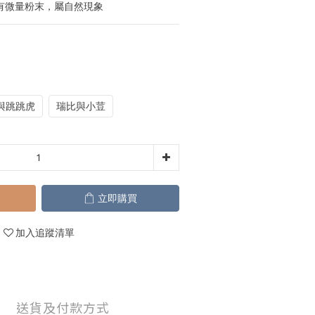
有微量粉末，屬自然現象
與跳跳虎
瑞比與小荳
立即購買
加入追蹤清單
送貨及付款方式