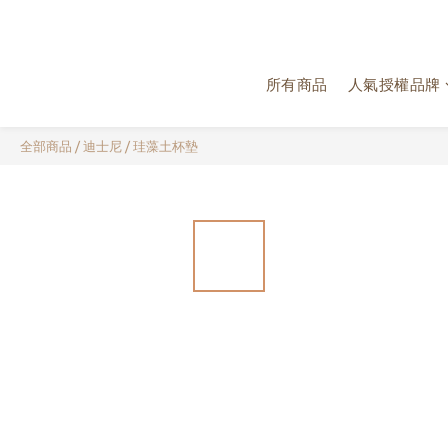
所有商品
人氣授權品牌
全部商品
/
迪士尼
/
珪藻土杯墊