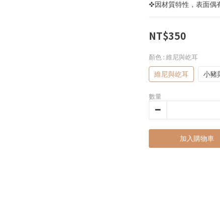
✜因材質特性，表面偶
NT$350
顏色
: 維尼與屹耳
維尼與屹耳
小豬
數量
加入購物車