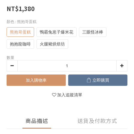
NT$1,380
顏色
: 熊抱哥蛋糕
熊抱哥蛋糕
鴨霸兔崽子爆米花
三眼怪冰棒
抱抱龍咖啡
火腿豬烘焙坊
數量
加入購物車
立即購買
加入追蹤清單
商品描述
送貨及付款方式