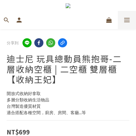
分享到
迪士尼 玩具總動員熊抱哥-二
層收納空櫃 | 二空櫃 雙層櫃
【收納王妃】
開放式收納好拿取
多層分類收納生活物品
台灣製造優質材質
適合搭配各種空間，廚房、房間、客廳...等
NT$699