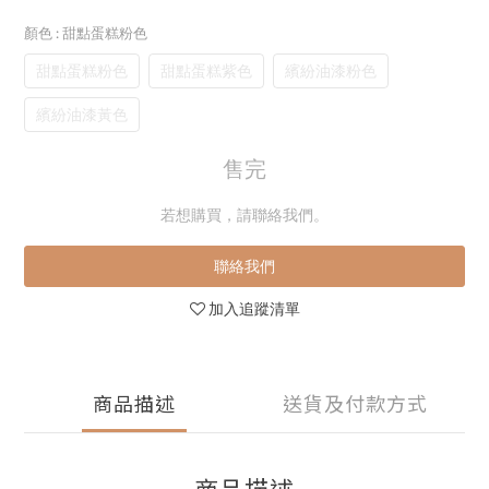
顏色
: 甜點蛋糕粉色
甜點蛋糕粉色
甜點蛋糕紫色
繽紛油漆粉色
繽紛油漆黃色
售完
若想購買，請聯絡我們。
聯絡我們
加入追蹤清單
商品描述
送貨及付款方式
商品描述