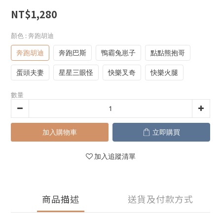
NT$1,280
顏色
: 奔跑胡迪
奔跑胡迪
奔跑巴斯
鴨霸兔崽子
點點熊抱哥
蛋頭夫妻
星星三眼怪
快樂叉奇
快樂火腿
數量
加入購物車
立即購買
加入追蹤清單
商品描述
送貨及付款方式