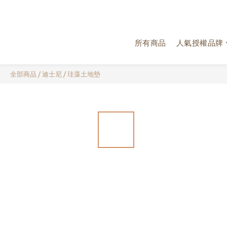
所有商品
人氣授權品牌
全部商品
/
迪士尼
/
珪藻土地墊