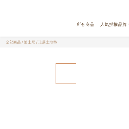
所有商品
人氣授權品牌
全部商品
/
迪士尼
/
珪藻土地墊