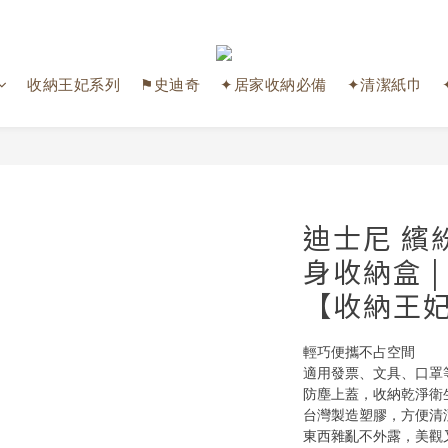
收納王妃系列
⚑史迪奇
✦居家收納必備
✦清潔紙巾
迪士尼 繽
身收納盒 
【收納王
輕巧便攜不占空間
適用發票、文具、口罩
防塵上蓋，收納乾淨衛
台灣製造塑膠，方便清
東西雜亂不外露，美觀