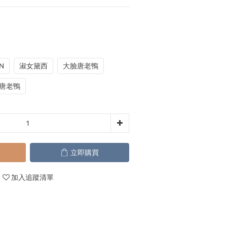
N
淑女黛西
大臉唐老鴨
唐老鴨
立即購買
加入追蹤清單