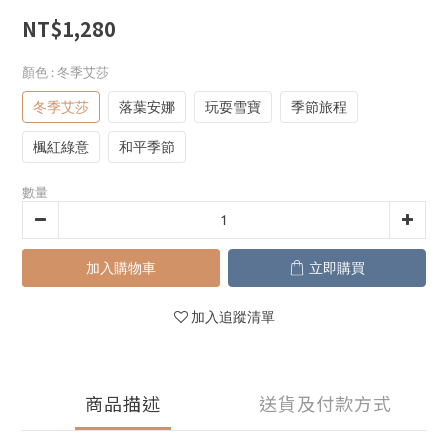
NT$1,280
顏色
: 冬季艾莎
冬季艾莎
落葉安娜
玩耍雪寶
季節旅程
楓紅綠意
和平季節
數量
加入購物車
立即購買
加入追蹤清單
商品描述
送貨及付款方式