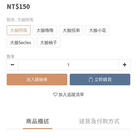
NT$150
顏色
: 大臉阿瑪
大臉阿瑪
大臉嚕嚕
大臉招弟
大臉小花
大臉Socles
大臉柚子
數量
加入購物車
立即購買
加入追蹤清單
商品描述
送貨及付款方式