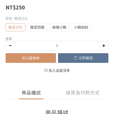
NT$250
顏色
: 雞蛋沙拉
雞蛋沙拉
雞蛋想睡
偷懶小雞
小雞抱枕
數量
加入購物車
立即購買
加入追蹤清單
商品描述
送貨及付款方式
商品描述