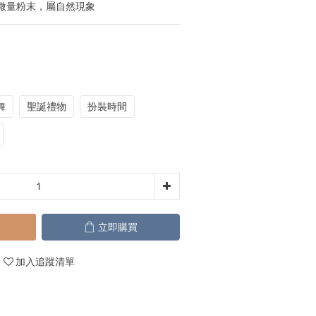
微量粉末，屬自然現象
舞
聖誕禮物
扮裝時間
立即購買
加入追蹤清單