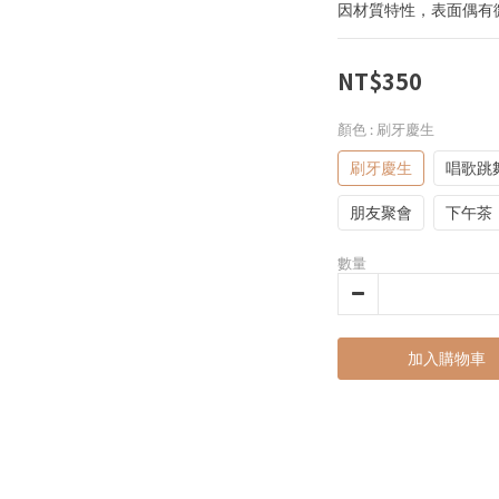
因材質特性，表面偶有
NT$350
顏色
: 刷牙慶生
刷牙慶生
唱歌跳
朋友聚會
下午茶
數量
加入購物車